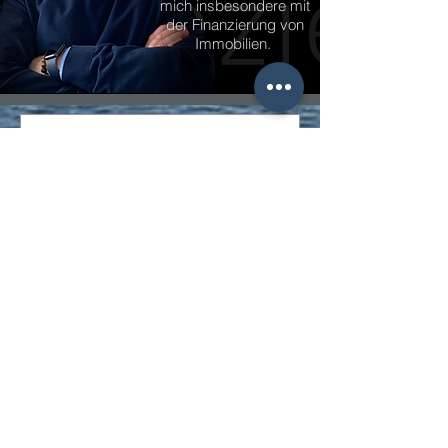
mich insbesondere mit
der Finanzierung von
Immobilien.
Ich habe die
Datenschutzbestimmungen